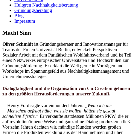
Hultgren Nachhaltigkeitsberatung
Gründungsberatung
Blog
Impressum
Macht Sinn
Oliver Schmidt
ist Gründungsberater und Innovationsmanager für
Teams der Freien Universität Berlin, entwickelt Perspektiven
Sozialer Arbeit mit dem Paritätischen Wohlfahrtsverband und ist Teil
eines Netzwerkes europäischer Universitäten und Hochschulen zur
Gründungsförderung. Er erklärt die Welt gerne in Vorträgen und
Workshops im Spannungsfeld aus Nachhaltigkeitsmanagement und
Unternehmensstrategie.
Dialogfähigkeit und die Organisation von Co-Creation gehören
zu den größten Herausforderungen unserer Zukunft.
Henry Ford sagte vor einhundert Jahren:
„Wenn ich die
Menschen gefragt hätte, was sie wollen, hätten sie gesagt
schnellere Pferde.“
Er verkaufte stattdessen Millionen PKW, die er
auf revolutionär neue Weise und ganz ohne Dialog produzieren ließ.
Vor zehn Jahren dachten wir, mündige Kunden werden großen
Firmen die Produktentwicklung aus der Hand nehmen und über