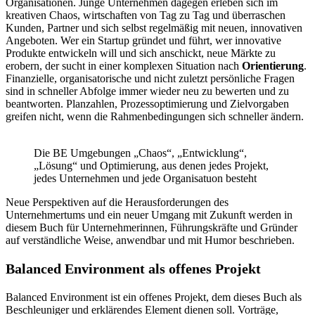
Organisationen. Junge Unternehmen dagegen erleben sich im
kreativen Chaos, wirtschaften von Tag zu Tag und überraschen
Kunden, Partner und sich selbst regelmäßig mit neuen, innovativen
Angeboten. Wer ein Startup gründet und führt, wer innovative
Produkte entwickeln will und sich anschickt, neue Märkte zu
erobern, der sucht in einer komplexen Situation nach
Orientierung
.
Finanzielle, organisatorische und nicht zuletzt persönliche Fragen
sind in schneller Abfolge immer wieder neu zu bewerten und zu
beantworten. Planzahlen, Prozessoptimierung und Zielvorgaben
greifen nicht, wenn die Rahmenbedingungen sich schneller ändern.
Die BE Umgebungen „Chaos“, „Entwicklung“,
„Lösung“ und Optimierung, aus denen jedes Projekt,
jedes Unternehmen und jede Organisatuon besteht
Neue Perspektiven auf die Herausforderungen des
Unternehmertums und ein neuer Umgang mit Zukunft werden in
diesem Buch für Unternehmerinnen, Führungskräfte und Gründer
auf verständliche Weise, anwendbar und mit Humor beschrieben.
Balanced Environment als offenes Projekt
Balanced Environment ist ein offenes Projekt, dem dieses Buch als
Beschleuniger und erklärendes Element dienen soll. Vorträge,