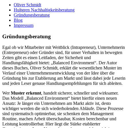
Oliver Schmidt
Hultgren Nachhaltigkeitsberatung
Gründungsberatung
Blog
Impressum
Gründungsberatung
Egal ob wir Mitarbeiter mit Weitblick (Intrapreneur), Unternehmerin
(Entrepreneur) oder Gründer sind, für unser Verhalten in bewegten
Zeiten gibt es einen Leitfaden, der Sicherheit und
Handlungsfähigkeit bietet: „Balanced Environment“. Der Autor
dieses Buches, Oliver Schmidt, erklärt die wesentlichen Muster im
Verlauf einer Unternehmensentwicklung von der Idee über die
Gründung bis zur Etablierung am Markt und lässt dabei jede Leserin
und jeden Leser genaue Handlungsempfehlungen für sich ableiten.
Wer
Muster erkennt
, handelt sicherer, schneller und wirksamer.
Das Modell „Balanced Environment“ bietet hierfür einen neuen
Ansatz: Je länger ein Unternehmen am Markt aktiv ist, desto
wichtiger werden die sich wiederholenden Abläufe. Diese Prozesse
sind systematisch optimierbar, sie schenken dem Management
Routine, machen Arbeit überschaubar, Kosten berechenbar und
Leistung kontrollierbar. Hier liegt die Stärke etablierter