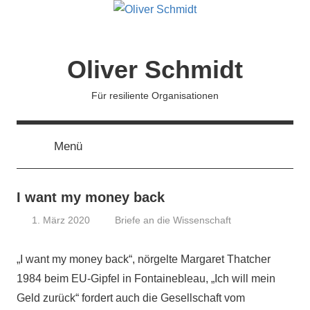
Zum
Inhalt
springen
Oliver Schmidt
Für resiliente Organisationen
Menü
I want my money back
1. März 2020
Briefe an die Wissenschaft
Oliver
Schmidt
„I want my money back“, nörgelte Margaret Thatcher
1984 beim EU-Gipfel in Fontainebleau, „Ich will mein
Geld zurück“ fordert auch die Gesellschaft vom