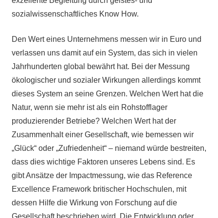
exzellente Begleitung durch geistes- und
sozialwissenschaftliches Know How.
Den Wert eines Unternehmens messen wir in Euro und
verlassen uns damit auf ein System, das sich in vielen
Jahrhunderten global bewährt hat. Bei der Messung
ökologischer und sozialer Wirkungen allerdings kommt
dieses System an seine Grenzen. Welchen Wert hat die
Natur, wenn sie mehr ist als ein Rohstofflager
produzierender Betriebe? Welchen Wert hat der
Zusammenhalt einer Gesellschaft, wie bemessen wir
„Glück“ oder „Zufriedenheit“ – niemand würde bestreiten,
dass dies wichtige Faktoren unseres Lebens sind. Es
gibt Ansätze der Impactmessung, wie das Reference
Excellence Framework britischer Hochschulen, mit
dessen Hilfe die Wirkung von Forschung auf die
Gesellschaft beschrieben wird. Die Entwicklung oder