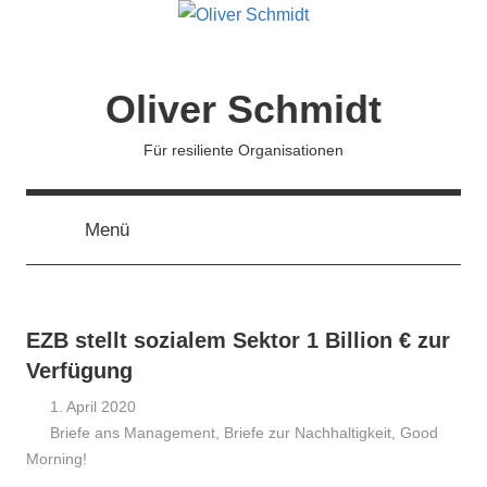
Zum
Inhalt
springen
Oliver Schmidt
Für resiliente Organisationen
Menü
EZB stellt sozialem Sektor 1 Billion € zur
Verfügung
1. April 2020
Briefe ans Management
Oliver
,
Briefe zur Nachhaltigkeit
,
Good
Morning!
Schmidt