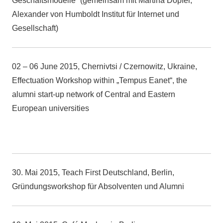
Geschäftsmodelle“ (gemeinsam mit Martina Dopfer,
Alexander von Humboldt Institut für Internet und
Gesellschaft)
02 – 06 June 2015, Chernivtsi / Czernowitz, Ukraine,
Effectuation Workshop within „Tempus Eanet“, the
alumni start-up network of Central and Eastern
European universities
30. Mai 2015, Teach First Deutschland, Berlin,
Gründungsworkshop für Absolventen und Alumni